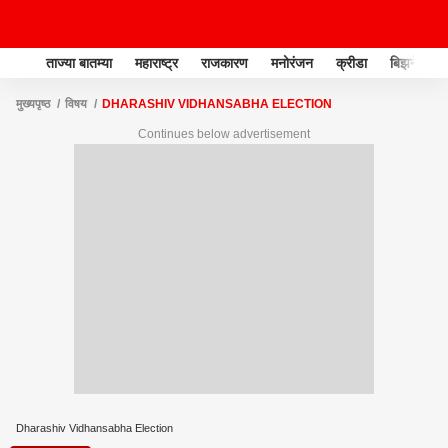
ताज्या बातम्या
महाराष्ट्र
राजकारण
मनोरंजन
क्रीडा
बिझनेस
मुख्यपृष्ठ
विषय
DHARASHIV VIDHANSABHA ELECTION
Continues below advertisement
Dharashiv Vidhansabha Election