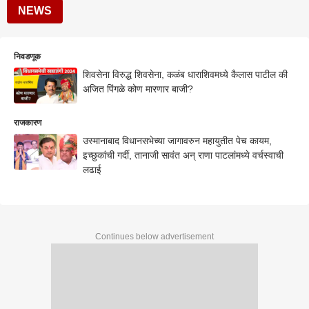
NEWS
निवडणूक
शिवसेना विरुद्ध शिवसेना, कळंब धाराशिवमध्ये कैलास पाटील की
अजित पिंगळे कोण मारणार बाजी?
राजकारण
उस्मानाबाद विधानसभेच्या जागावरुन महायुतीत पेच कायम,
इच्छुकांची गर्दी, तानाजी सावंत अन् राणा पाटलांमध्ये वर्चस्वाची
लढाई
Continues below advertisement