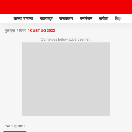
ताज्या बातम्या
महाराष्ट्र
राजकारण
मनोरंजन
क्रीडा
बिझनेस
मुख्यपृष्ठ
विषय
CUET UG 2023
Continues below advertisement
Cuet Ug 2023