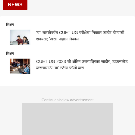
NEWS
शिक्षण
'या' तारखेपर्यंत CUET UG परीक्षेचा निकाल जाहीर होण्याची
शक्यता; 'असा' पाहाल निकाल
शिक्षण
CUET UG 2023 ची अंतिम उत्तरपत्रिका जाहीर; डाऊनलोड
करण्यासाठी 'या' स्टेप्स फॉलो करा
Continues below advertisement