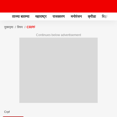
ताज्या बातम्या
महाराष्ट्र
राजकारण
मनोरंजन
क्रीडा
बिझनेस
मुख्यपृष्ठ
विषय
CRPF
Continues below advertisement
Crpf