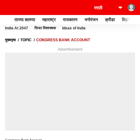
ताज्या बातम्या
महाराष्ट्र
राजकारण
मनोरंजन
क्रीडा
बिझनेस
India At 2047
फिफा विश्वचषक
Ideas of India
मुख्यपृष्ठ
TOPIC
CONGRESS BANK ACCOUNT
Advertisement