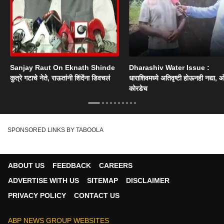
Sanjay Raut On Eknath Shinde
Dharashiv Water Issue :
कुत्रे गटाचे नेते, राऊतांनी शिंदेंना डिवचलं
धाराशिवमध्ये अतिवृष्टी होऊनही नद्या, ओ
कोरडेच
SPONSORED LINKS BY TABOOLA
ABOUT US
FEEDBACK
CAREERS
ADVERTISE WITH US
SITEMAP
DISCLAIMER
PRIVACY POLICY
CONTACT US
ABP NEWS GROUP WEBSITES