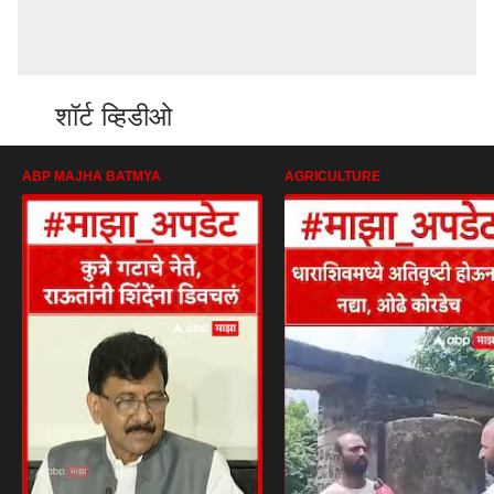
शॉर्ट व्हिडीओ
ABP MAJHA BATMYA
AGRICULTURE