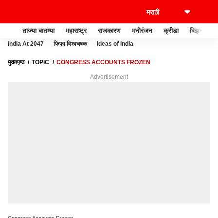
ताज्या बातम्या
महाराष्ट्र
राजकारण
मनोरंजन
क्रीडा
बिझनेस
India At 2047
फिफा विश्वचषक
Ideas of India
मुख्यपृष्ठ
TOPIC
CONGRESS ACCOUNTS FROZEN
Advertisement