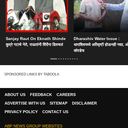
Sanjay Raut On Eknath Shinde
Dharashiv Water Issue :
कुत्रे गटाचे नेते, राऊतांनी शिंदेंना डिवचलं
धाराशिवमध्ये अतिवृष्टी होऊनही नद्या, ओ
कोरडेच
SPONSORED LINKS BY TABOOLA
ABOUT US
FEEDBACK
CAREERS
ADVERTISE WITH US
SITEMAP
DISCLAIMER
PRIVACY POLICY
CONTACT US
ABP NEWS GROUP WEBSITES