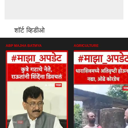
शॉर्ट व्हिडीओ
ABP MAJHA BATMYA
AGRICULTURE