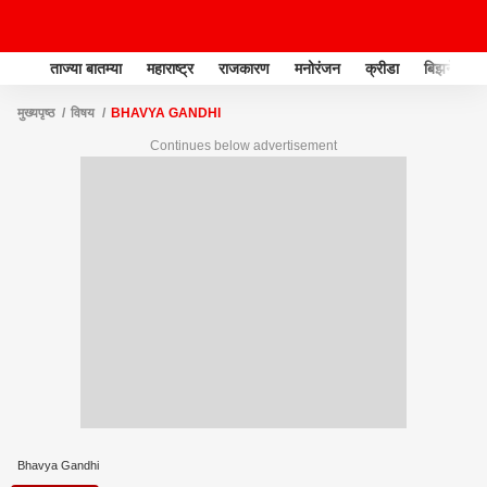
ताज्या बातम्या
महाराष्ट्र
राजकारण
मनोरंजन
क्रीडा
बिझनेस
मुख्यपृष्ठ
विषय
BHAVYA GANDHI
Continues below advertisement
Bhavya Gandhi