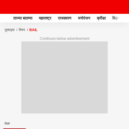
ताज्या बातम्या
महाराष्ट्र
राजकारण
मनोरंजन
क्रीडा
बिझनेस
मुख्यपृष्ठ
विषय
BAIL
Continues below advertisement
Bail