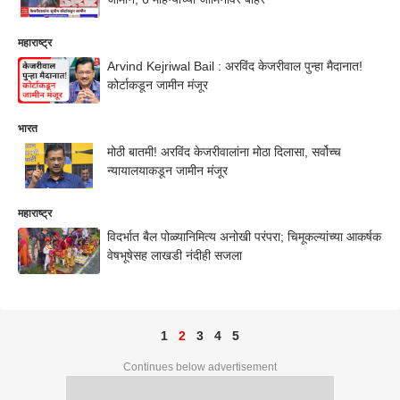
महाराष्ट्र
Arvind Kejriwal Bail : अरविंद केजरीवाल पुन्हा मैदानात!
कोर्टाकडून जामीन मंजूर
भारत
मोठी बातमी! अरविंद केजरीवालांना मोठा दिलासा, सर्वोच्च
न्यायालयाकडून जामीन मंजूर
महाराष्ट्र
विदर्भात बैल पोळ्यानिमित्य अनोखी परंपरा; चिमूकल्यांच्या आकर्षक
वेषभूषेसह लाखडी नंदीही सजला
1
2
3
4
5
Continues below advertisement