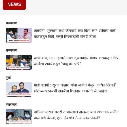
NEWS
राजकारण
ठाकरेंनी, सूरजला कधी जेलमध्ये डबा दिला का? आदित्य यांची
कडकडून मिठी, मंत्री शिरसाटांची बोचरी टीका
राजकारण
आधी वाघ, भाऊ म्हणाले आता तुरुंगाबाहेर येताच कडकडून मिठी;
आदित्य ठाकरेंकडून 'जादू की झप्पी'
मुंबई
मोठी बातमी : सूरज चव्हाण यांना जामीन मंजूर, कथित खिचडी
घोटाळ्याप्रकरणी ठाकरेंचा शिलेदार वर्षभराने जेलबाहेर!
महाराष्ट्र
वाल्मिक कराड रात्री रुग्णालयात दाखल; आज अचानक जामीन
अर्ज मागे घेतला, एका दिवसांत नेमकं काय घडलं?