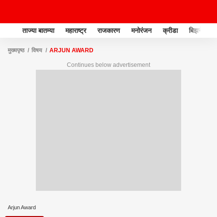
ताज्या बातम्या
महाराष्ट्र
राजकारण
मनोरंजन
क्रीडा
बिझनेस
मुख्यपृष्ठ
विषय
ARJUN AWARD
Continues below advertisement
Arjun Award