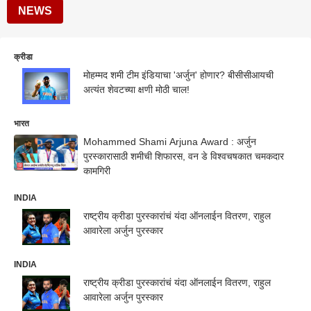
NEWS
क्रीडा
मोहम्मद शमी टीम इंडियाचा 'अर्जुन' होणार? बीसीसीआयची
अत्यंत शेवटच्या क्षणी मोठी चाल!
भारत
Mohammed Shami Arjuna Award : अर्जुन
पुरस्कारासाठी शमीची शिफारस, वन डे विश्वचषकात चमकदार
कामगिरी
INDIA
राष्ट्रीय क्रीडा पुरस्कारांचं यंदा ऑनलाईन वितरण, राहुल
आवारेला अर्जुन पुरस्कार
INDIA
राष्ट्रीय क्रीडा पुरस्कारांचं यंदा ऑनलाईन वितरण, राहुल
आवारेला अर्जुन पुरस्कार