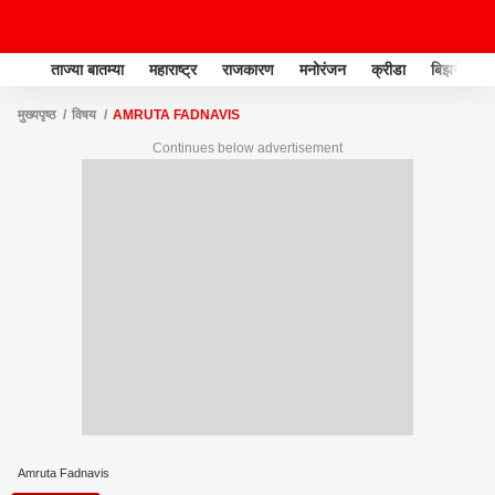
ताज्या बातम्या
महाराष्ट्र
राजकारण
मनोरंजन
क्रीडा
बिझनेस
मुख्यपृष्ठ
विषय
AMRUTA FADNAVIS
Continues below advertisement
Amruta Fadnavis