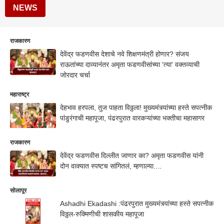
NEWS
राजकारण
देवेंद्र फडणवीस देशाचे नवे शिक्षणमंत्री होणार? संजय
राऊतांच्या दाव्यानंतर अमृता फडणवीसांच्या 'त्या' वक्तव्याची
जोरदार चर्चा
महाराष्ट्र
देहभाव हरपला, तुज पाहता विठ्ठला! मुख्यमंत्र्यांच्या हस्ते सपत्नीक
पांडुरंगाची महापूजा, पंढरपुरात वारकऱ्यांच्या भक्तीचा महासागर
राजकारण
देवेंद्र फडणवीस दिल्लीत जाणार का? अमृता फडणवीस यांनी
दोन वाक्यात स्पष्टच सांगितलं, म्हणाल्या....
सोलापूर
Ashadhi Ekadashi :पंढरपुरात मुख्यमंत्र्यांच्या हस्ते सपत्नीक
विठ्ठल-रुक्मिणीची शासकीय महापूजा