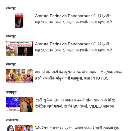
सोलापूर
Amruta Fadnavis Pandharpur : मी देवेंद्रजींना
महाराष्ट्रातच ठेवणार, अमृता फडणवीस काय म्हणाल्या?
सोलापूर
Amruta Fadnavis Pandharpur : मी देवेंद्रजींना
महाराष्ट्रातच ठेवणार, अमृता फडणवीस काय म्हणाल्या?
सोलापूर
आषाढी वारीसाठी पंढरपुरात वारकऱ्यांचा महासागर; मुख्यमंत्र्यांच्या
हस्ते सपत्नीक पांडुरंगाची महापूजा, पाहा PHOTOS
करमणूक
रेवती सुळेच्या लग्नात अमृता फडणवीसांचा खास परफॉर्मेंस;
रोमँटिक गाणं गायलं, सर्वांचं लक्ष वेधलं, VIDEO व्हायरल
राजकारण
'ऑपरेशन टायगर'वर प्रश्न, अमृता फडणवीसांनी अवघ्या एका