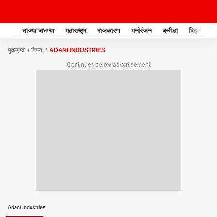
ताज्या बातम्या
महाराष्ट्र
राजकारण
मनोरंजन
क्रीडा
बिझनेस
मुख्यपृष्ठ
विषय
ADANI INDUSTRIES
Continues below advertisement
Adani Industries