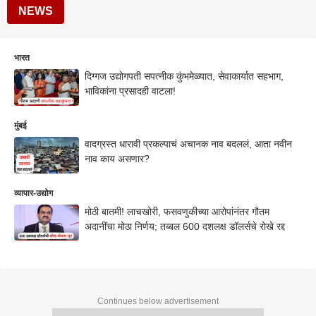
NEWS
भारत
दिग्गज उद्योगपती सपत्नीक कुंभमेळ्यात, सेवाकार्यात सहभाग,
भाविकांना प्रसादही वाटला!
मुंबई
वादग्रस्त धारावी प्रकल्पाचं अचानक नाव बदललं, आता नवीन
नाव काय असणार?
व्यापार-उद्योग
मोठी बातमी! लाचखोरी, फसवणुकीच्या आरोपांनंतर गौतम
अदानींचा मोठा निर्णय; तब्बल 600 दशलक्ष डॉलर्सचे रोखे रद्द
Continues below advertisement