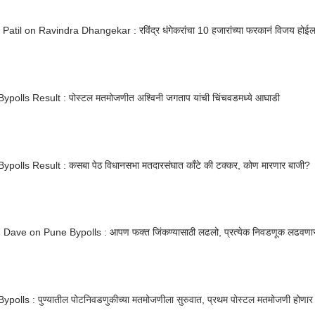
Patil on Ravindra Dhangekar : रविंद्र धंगेकरांचा 10 हजारांच्या फरकानं विजय होईल
ypolls Result : पोस्टल मतमोजणीत अश्विनी जगताप यांची चिंचवडमध्ये आघाडी
ypolls Result : कसबा पेठ विधानसभा मतदारसंघात काँटे की टक्कर, कोण मारणार बाजी?
Dave on Pune Bypolls : आपण फक्त जिंकण्यासाठी लढलो, प्रत्येक निवडणूक लढवणा
polls : पुण्यातील पोटनिवडणुकीच्या मतमोजणीला सुरुवात, प्रथम पोस्टल मतमोजणी होणार