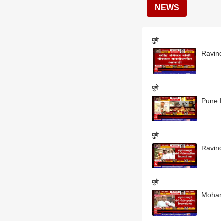
NEWS
पुणे
Ravind
पुणे
Pune By
पुणे
Ravind
पुणे
Mohan 