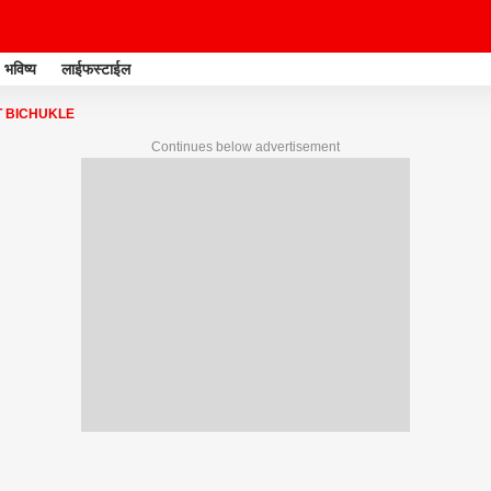
भविष्य
लाईफस्टाईल
T BICHUKLE
Continues below advertisement