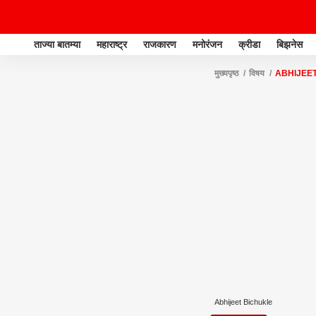
ताज्या बातम्या
महाराष्ट्र
राजकारण
मनोरंजन
क्रीडा
बिझनेस
मुख्यपृष्ठ
विषय
ABHIJEE
Abhijeet Bichukle