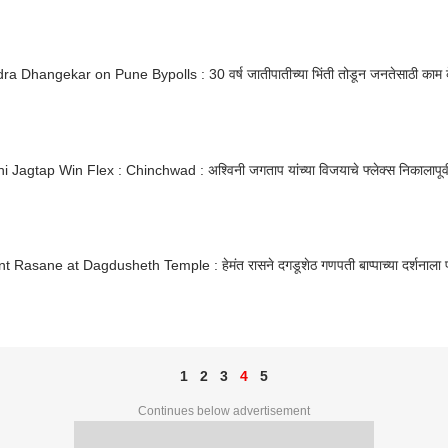
ra Dhangekar on Pune Bypolls : 30 वर्ष जातीपातीच्या भिंती तोडून जनतेसाठी काम क
 Jagtap Win Flex : Chinchwad : अश्विनी जगताप यांच्या विजयाचे फ्लेक्स निकालापूर
 Rasane at Dagdusheth Temple : हेमंत रासने दगडूशेठ गणपती बाप्पाच्या दर्शनाला 
1
2
3
4
5
Continues below advertisement