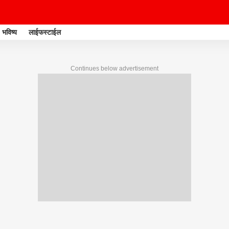
भविष्य
लाईफस्टाईल
Continues below advertisement