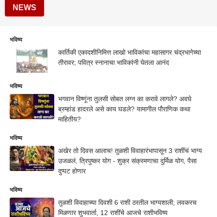
NEWS
भविष्य
कार्तिकी एकादशीनिमित्त लाखो भाविकांचा महासागर चंद्रभागेच्या
तीरावर; पवित्र स्नानाचा भाविकांनी घेतला आनंद
भविष्य
भगवान विष्णूंना तुलसी सोबत लग्न का करावे लागले? अवघे
ब्रम्हांड हादरले असे काय घडले? यामागील पौराणिक कथा
माहितीय?
भविष्य
अखेर तो दिवस आलाच! तुळशी विवाहारंभापासून 3 राशींचं भाग्य
उजळलं, त्रिपुष्कर योग - शुक्र संक्रमणाचा दुर्मिळ योग, पैसा
दुप्पट होणार
भविष्य
तुळशी विवाहाच्या दिवशी 6 राशी ठरतील भाग्यशाली; लवकरच
मिळणार शुभवार्ता, 12 राशींचे आजचे राशीभविष्य