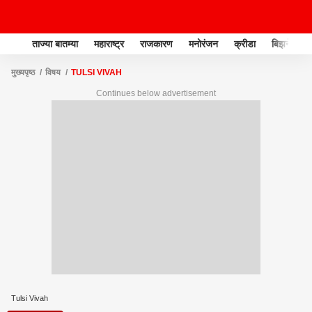
ताज्या बातम्या
महाराष्ट्र
राजकारण
मनोरंजन
क्रीडा
बिझनेस
मुख्यपृष्ठ
विषय
TULSI VIVAH
Continues below advertisement
Tulsi Vivah