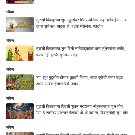
भविष्य
तुळशी विवाहाच्या शुभ मुहूर्तावर मित्र-परिवारासह नातेवाईकांना द्या
खास शुभेच्छा; पाठवा 'हे' हटके मेसेजेस, फोटोज
भविष्य
तुळशी विवाहाच्या शुभ दिनी नातेवाईकांवर करा शुभेच्छांचा वर्षाव;
पाठवा 'हे' हटके शुभेच्छा संदेश
भविष्य
'या' शुभ मुहूर्तात होणार तुळशी विवाह; वाचा पूजेची योग्य पद्धत
आणि अविवाहितांसाठीचे उपाय
भविष्य
तुळशी विवाहाच्या दिवशी शुक्र ग्रहाच्या संक्रमणाचा शुभ योग;
'या' 3 राशींवर पडणार पैशांचा धो-धो पाऊस, विवाहाचेही शुभ योग
भविष्य