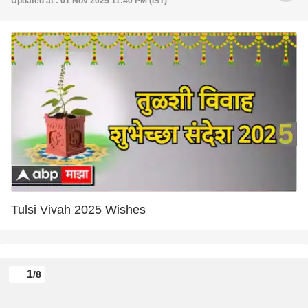
Updated at : 01 Nov 2025 11:40 PM (IST)
Tulsi Vivah 2025 Wishes
1
/8