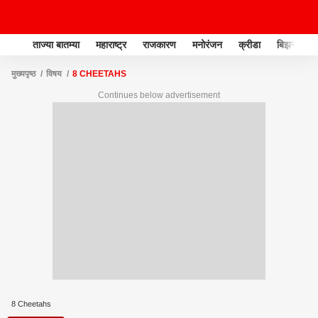
ताज्या बातम्या
महाराष्ट्र
राजकारण
मनोरंजन
क्रीडा
बिझनेस
मुख्यपृष्ठ
विषय
8 CHEETAHS
Continues below advertisement
8 Cheetahs