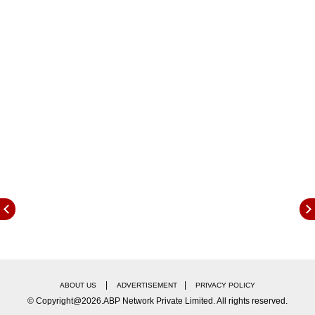
पराभूत करून सुवर्णपदक जिंकले, ज्याचा सर्वोत्तम थ्रो 82.06
मीटर होता.
तिसऱ्या फेरीपर्यंत नीरज चोप्रा दुसऱ्या क्रमांकावर होता.
तिसऱ्या फेरीनंतर नीरजचा सर्वोत्तम थ्रो 82 मीटर होता, पण
डीपी मनूची सर्वोत्तम थ्रो 82.06 मीटर होता. त्यानंतर चौथ्या
थ्रोमध्ये नीरज चोप्राने 82.27 मीटरचा थ्रो फेकला, जे मनूला
शेवटपर्यंत पार करता आले नाही. डीपी मनूने रौप्यपदक जिंकले
आणि उत्तम पाटील तिसऱ्या स्थानावर राहिला, ज्याने 78.39
मीटर फेक करून कांस्यपदक जिंकले. किशोर जेना, देखील
भारतातील प्रसिद्ध भालाफेकपटूंपैकी एक आहे, मात्र त्याचा
सर्वोत्तम थ्रो केवळ 75.49 मीटर होता.
|
|
ABOUT US
ADVERTISEMENT
PRIVACY POLICY
© Copyright@2026.ABP Network Private Limited. All rights reserved.