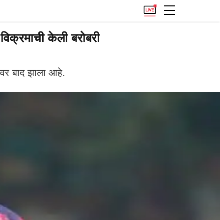
विक्रमाची केली बरोबरी
वर बाद झाला आहे.