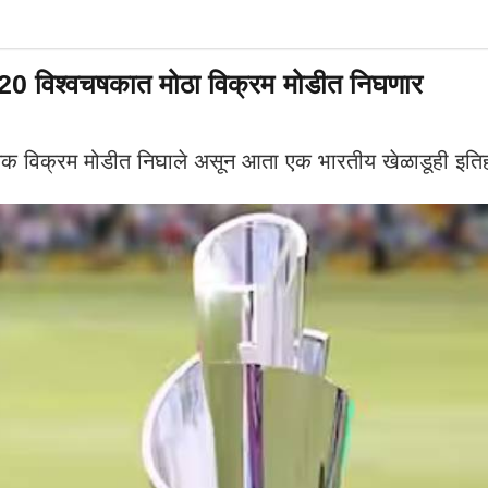
ी-20 विश्वचषकात मोठा विक्रम मोडीत निघणार
िक्रम मोडीत निघाले असून आता एक भारतीय खेळाडूही इतिहास