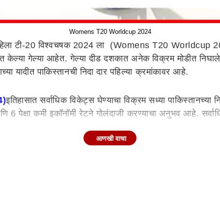
Womens T20 Worldcup 2024
िला टी-20 विश्वचषक 2024 ला (Womens T20 Worldcup 2024) 
योजित केल्या गेल्या आहेत. गेल्या दीड दशकात अनेक विक्रम मोडीत नि
च्या यादीत पाकिस्तानची निदा दार पहिल्या क्रमांकावर आहे.
4)
इतिहासात सर्वाधिक विकेट्स घेण्याचा विक्रम सध्या पाकिस्तानच्या
ि 6 पेक्षा कमी इकॉनॉमी रेटने गोलंदाजी करण्याचा अनुभव आहे. सर्वा
आणखी वाचा
दीत आतापर्यंत 119 सामने खेळून 132 विकेट्स घेतल्या आहेत. टी-20 क्र
तर कोणत्याही भारतीय गोलंदाजाला महिला टी-20 क्रिकेटमध्ये 100 बळींचा
ेत.