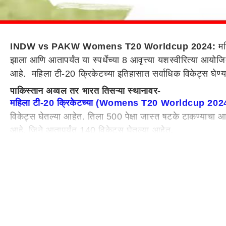
INDW vs PAKW Womens T20 Worldcup 2024:
मह
झाला आणि आतापर्यंत या स्पर्धेच्या 8 आवृत्त्या यशस्वीरित्या आ
आहे. महिला टी-20 क्रिकेटच्या इतिहासात सर्वाधिक विकेट्स घेण्या
पाकिस्तान अव्वल तर भारत तिसऱ्या स्थानावर-
महिला टी-20 क्रिकेटच्या (Womens T20 Worldcup 202
विकेट्स घेतल्या आहेत. तिला 500 पेक्षा जास्त षटके टाकण्याचा आण
आहे, जिने आतापर्यंत 140 विकेट्स घेतल्या आहेत.
तिसऱ्या क्रमांकावर भारताची दीप्ती शर्मा-
तिसऱ्या क्रमांकावर भारत आहे कारण दीप्ती शर्माने तिच्या कारकिर्
दीप्ती शर्मा महिला गोलंदाज बनू शकते. दीप्ती शर्मा व्यतिरिक्त इ
यादव दुसऱ्या स्थानावर आहे, जिच्या नावावर सध्या 98 विकेट्स आह
महिला टी-20 क्रिकेटमध्ये सर्वाधिक विकेट्स घेणाऱ्यांची यादी-
निदा दार – 143 विकेट्स