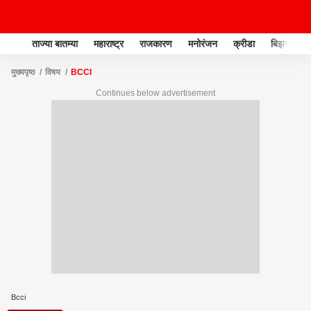
ताज्या बातम्या
महाराष्ट्र
राजकारण
मनोरंजन
क्रीडा
बिझनेस
मुख्यपृष्ठ
विषय
BCCI
Continues below advertisement
Bcci