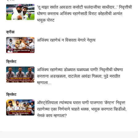
'तू माझा सर्वात आवडता कसोटी फलंदाजीचा साथीदार..' निवृत्तीची
घोषणा करताच अजिंक्य रहाणेसाठी विराट कोहलीची अत्यंत
भावूक पोस्ट
क्रीडा
अजिंक्य रहाणेचं न विसरता येणारे नेतृत्व
क्रिकेट
अजिंक्य रहाणेच्या डोळ्यात घळाघळा पाणी! निवृत्तीची घोषणा
करताना अडखळला, दाटलेला आवंढा गिळला; पुढे मराठीत
म्हणाला...
क्रिकेट
ऑस्ट्रेलियाला त्यांच्याच घरात पाणी पाजणारा 'कॅप्टन' निवृत्त!
रहाणेच्या एका निर्णयाने चाहते थक्क, भावूक करणारा व्हिडीओ,
नेमकं काय म्हणाला?