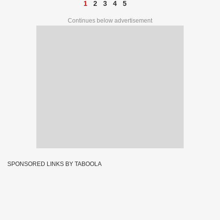
1
2
3
4
5
Continues below advertisement
SPONSORED LINKS BY TABOOLA