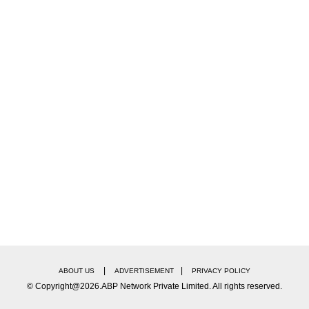
|
|
ABOUT US
ADVERTISEMENT
PRIVACY POLICY
© Copyright@2026.ABP Network Private Limited. All rights reserved.