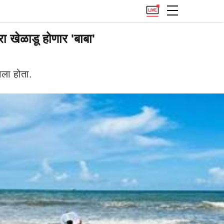
ा खेळाडू होणार 'बाबा'
ाला होता.