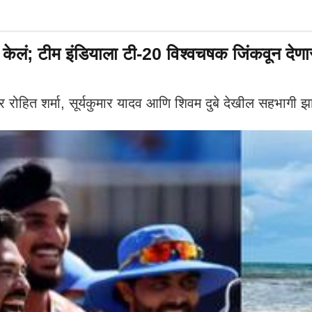
 केलं; टीम इंडियाला टी-20 विश्वचषक जिंकवून देणार
ार रोहित शर्मा, सूर्यकुमार यादव आणि शिवम दुबे देखील सहभागी झ