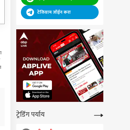
ी
टेलिग्राम जॉईन करा
ा
न
ा
ट्रेडिंग पर्याय