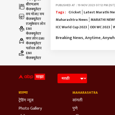
बीएमआय
PUBLISHED AT : 19 NOV 2023 07:12 PM (IST
कॅलक्यूलेटर
Tags :
Cricket
Latest Marathi N
वय मोजा/ वय
कॅलक्यूलेटर
Maharashtra News
MARATHI NEW
एज्युकेशन लोन
ICC World Cup 2023
ODI WC 2023
W
EMI
कॅलक्यूलेटर
Breaking News, Anytime, Anyw
कार लोन EMI
कॅलक्यूलेटर
पर्सनल लोन
EMI
कॅलक्यूलेटर
बातम्या
MAHARASHTRA
ट्रेडिंग न्यूज
सांगली
Photo Gallery
पुणे