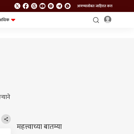
आमच्यासोबत जाहिरात करा
अधिक
शेत-शिवार
भविष्य
्याने
महत्त्वाच्या बातम्या