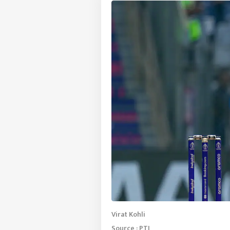
Virat Kohli
Source : PTI