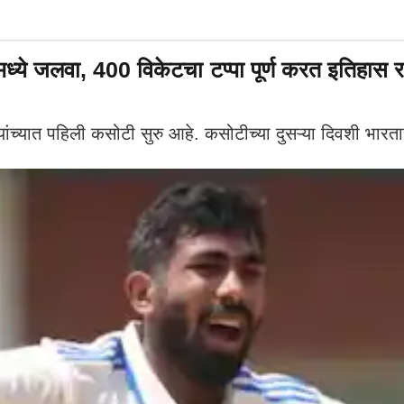
ध्ये जलवा, 400 विकेटचा टप्पा पूर्ण करत इतिहा
यात पहिली कसोटी सुरु आहे. कसोटीच्या दुसऱ्या दिवशी भारताच