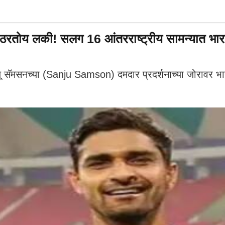
रतोय लकी! सलग 16 आंतरराष्ट्रीय सामन्यात भा
मसनच्या (Sanju Samson) दमदार प्रदर्शनाच्या जोरावर भारतानं