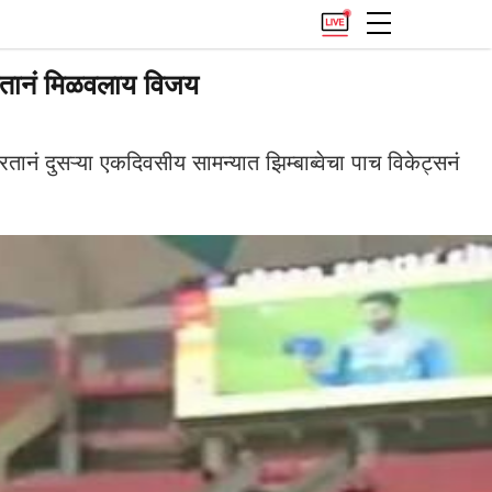
रतानं मिळवलाय विजय
 दुसऱ्या एकदिवसीय सामन्यात झिम्बाब्वेचा पाच विकेट्सनं