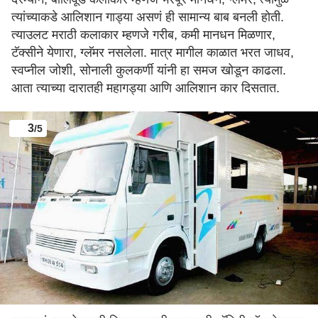
त्यांच्याकडे आलिशान गाड्या असणं ही सामान्य बाब बनली होती.
त्याउलट मराठी कलाकार म्हणजे गरीब, कमी मानधन मिळणार,
टॅक्सीने येणारा, ग्लॅमर नसलेला. मात्र मागील काळात भरत जाधव,
स्वप्नील जोशी, सोनाली कुलकर्णी यांनी हा समज खोडून काढला.
आता त्याच्या दारातही महागड्या आणि आलिशान कार दिसतात.
3
/5