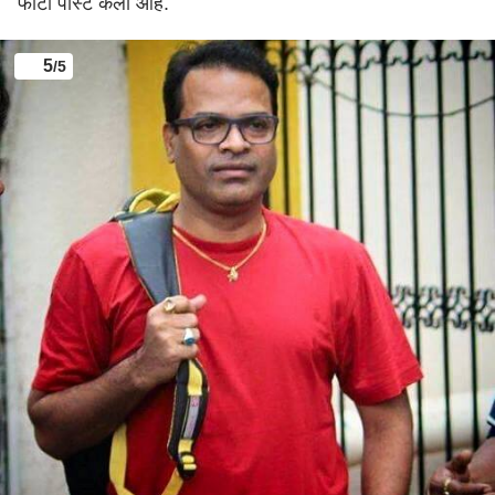
फोटो पोस्ट केला आहे.
5
/5