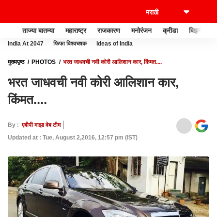
ताज्या बातम्या
महाराष्ट्र
राजकारण
मनोरंजन
क्रीडा
बिझनेस
India At 2047
फिफा विश्वचषक
Ideas of India
मुख्यपृष्ठ
PHOTOS
भरत जाधवची नवी कोरी आलिशान कार, किंमत....
भरत जाधवची नवी कोरी आलिशान कार,
किंमत....
By :
एबीपी माझा वेब टीम
Updated at : Tue, August 2,2016, 12:57 pm (IST)