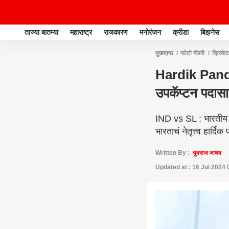
ताज्या बातम्या
महाराष्ट्र
राजकारण
मनोरंजन
क्रीडा
बिझनेस
मुख्यपृष्ठ
फोटो गॅलरी
क्रिकेट
Hardik Pandya :
उपकॅप्टन पदास
IND vs SL : भारतीय क
भारताचं नेतृत्त्व हार्दि
Written By :
युवराज जाधव
Updated at : 16 Jul 2024 