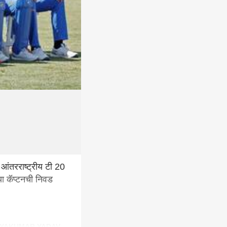
 आंतरराष्ट्रीय टी 20
या कॅप्टनची निवड
YAKUMAR YADAV