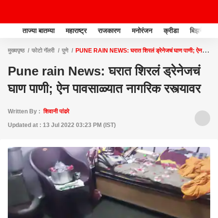
ताज्या बातम्या
महाराष्ट्र
राजकारण
मनोरंजन
क्रीडा
बिझनेस
मुख्यपृष्ठ
फोटो गॅलरी
पुणे
PUNE RAIN NEWS: घरात शिरलं ड्रेनेजचं घाण पाणी; ऐन
पावसाळ्यात नागरिक रस्त्यावर
Pune rain News: घरात शिरलं ड्रेनेजचं
घाण पाणी; ऐन पावसाळ्यात नागरिक रस्त्यावर
Written By :
शिवानी पांढरे
Updated at : 13 Jul 2022 03:23 PM (IST)