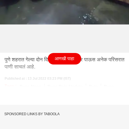
आणखी पाहा
पुणे शहरात गेल्या दोन दिवसांपासून मुसळधार पाऊस अनेक परिसरात
पाणी साचलं आहे.
Published at : 13 Jul 2022 03:23 PM (IST)
Tags :
Pune News
Pune Rain Update
Rain
Pune
SPONSORED LINKS BY TABOOLA