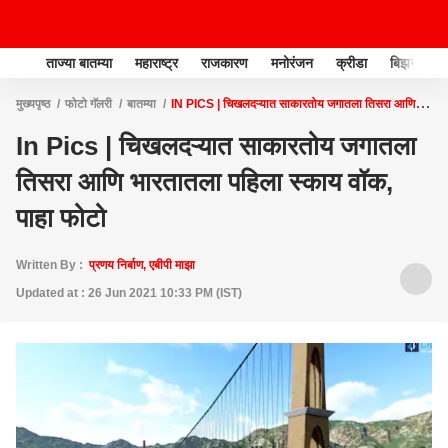
ताज्या बातम्या
महाराष्ट्र
राजकारण
मनोरंजन
क्रीडा
बिझनेस
मुख्यपृष्ठ
फोटो गॅलरी
बातम्या
IN PICS | चिखलदऱ्यात साकारतोय जगातला तिसरा आणि
भारतातला पहिला स्काय वॉक, पाहा फोटो
In Pics | चिखलदऱ्यात साकारतोय जगातला
तिसरा आणि भारतातला पहिला स्काय वॉक,
पाहा फोटो
Written By :
प्रणय निर्बाण, एबीपी माझा
Updated at : 26 Jun 2021 10:33 PM (IST)