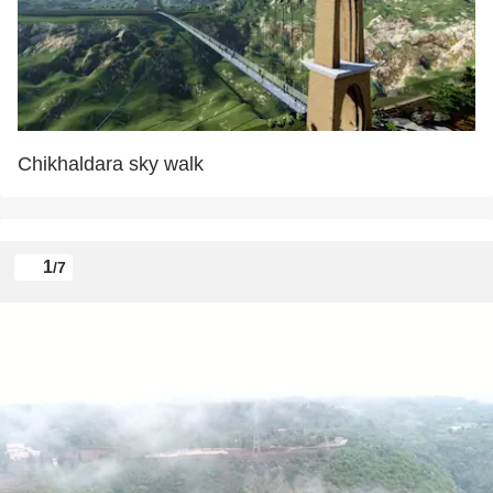
Chikhaldara sky walk
1
/7