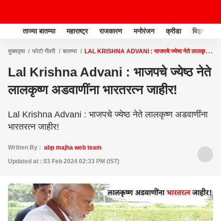
ताज्या बातम्या
महाराष्ट्र
राजकारण
मनोरंजन
क्रीडा
बिझनेस
मुख्यपृष्ठ
फोटो गॅलरी
बातम्या
LAL KRISHNA ADVANI : भाजपचे ज्येष्ठ नेते लालकृष्ण
अडवाणींना भारतरत्न जाहीर!
Lal Krishna Advani : भाजपचे ज्येष्ठ नेते
लालकृष्ण अडवाणींना भारतरत्न जाहीर!
Lal Krishna Advani : भाजपचे ज्येष्ठ नेते लालकृष्ण अडवाणींना
भारतरत्न जाहीर!
Written By :
abp majha web team
Updated at : 03 Feb 2024 02:33 PM (IST)