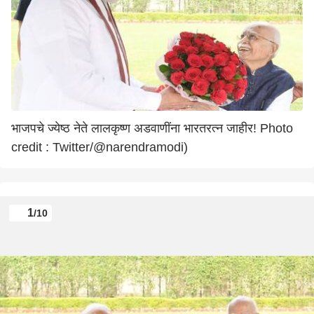
भाजपचे ज्येष्ठ नेते लालकृष्ण अडवाणींना भारतरत्न जाहीर! Photo
credit : Twitter/@narendramodi)
1
/10