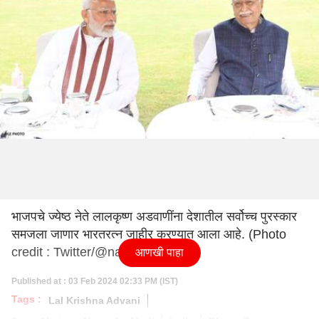
भाजपचे ज्येष्ठ नेते लालकृष्ण अडवाणींना देशातील सर्वोच्च पुरस्कार
समजला जाणार भारतरत्न जाहीर करण्यात आला आहे. (Photo
credit : Twitter/@narendramodi)
आणखी पाहा
Published at : 03 Feb 2024 02:33 PM (IST)
Tags :
Lal Krishna Advani