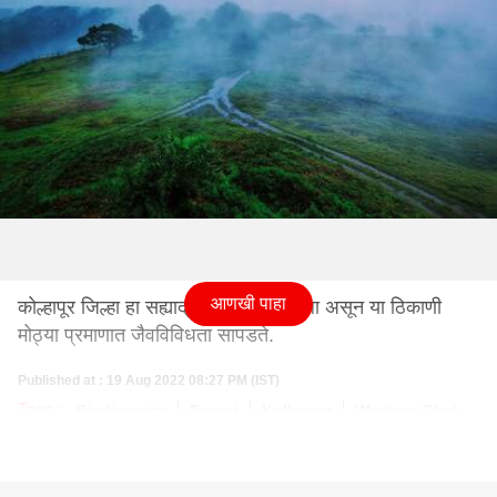
आणखी पाहा
कोल्हापूर जिल्हा हा सह्याद्रीच्या कुशीत वसला असून या ठिकाणी
मोठ्या प्रमाणात जैवविविधता सापडते.
Published at : 19 Aug 2022 08:27 PM (IST)
Tags :
Biodiversity
Forest
Kolhapur
Western Ghat