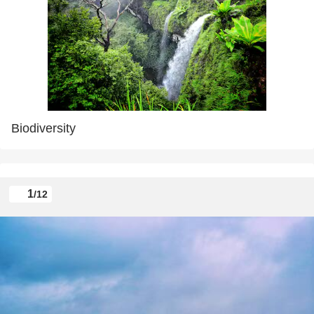
Biodiversity
1
/12