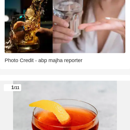
Photo Credit - abp majha reporter
1
/11