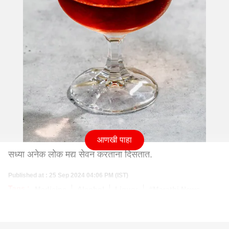
आणखी पाहा
सध्या अनेक लोक मद्य सेवन करताना दिसतात.
Published at : 25 Sep 2024 04:06 PM (IST)
Tags :
Medicine
Alcohol
Liquor
#Marathi News