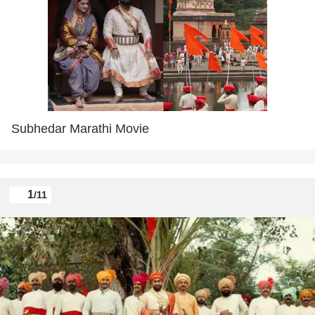
Subhedar Marathi Movie
1
/11