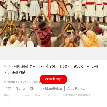
'मावळं जागं झालं रं' या गाण्याने You Tube वर 950k+ चा टप्पा
ओलांडला आहे
आणखी पाहा
Published at : 26 Jul 2023 06:30 PM (IST)
Tags :
Song
Chinmay Mandlekar
Ajay Purkar
Digpal Lanjekar
Marathi Movie
ENTERTAINMENT
Subhedar