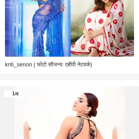
kriti_senon ( फोटो सौजन्यः एबीपी नेटवर्क)
1
/8