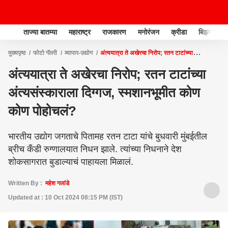
ताज्या बातम्या
महाराष्ट्र
राजकारण
मनोरंजन
क्रीडा
बिझनेस
मुख्यपृष्ठ
फोटो गॅलरी
व्यापार-उद्योग
अंत्ययात्रा ते अखेरचा निरोप; रतन टाटांच्या
अंत्यसंस्काराला दिग्गज, स्मशानभूमीत कोण कोण पोहोचलं?
अंत्ययात्रा ते अखेरचा निरोप; रतन टाटांच्या
अंत्यसंस्काराला दिग्गज, स्मशानभूमीत कोण
कोण पोहोचलं?
भारतीय उद्योग जगताचे पितामह रतन टाटा यांचे बुधवारी मुंबईतील
ब्रीच कँडी रुग्णालयात निधन झाले. त्यांच्या निधनाने देश
शोकसागरात बुडाल्याचं पाहायला मिळालं.
Written By :
महेश गलांडे
Updated at : 10 Oct 2024 08:15 PM (IST)