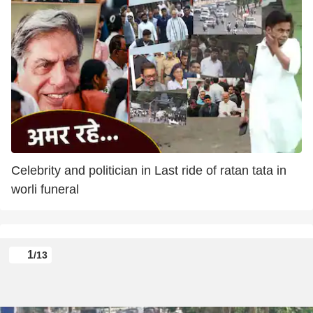
Celebrity and politician in Last ride of ratan tata in
worli funeral
1
/13