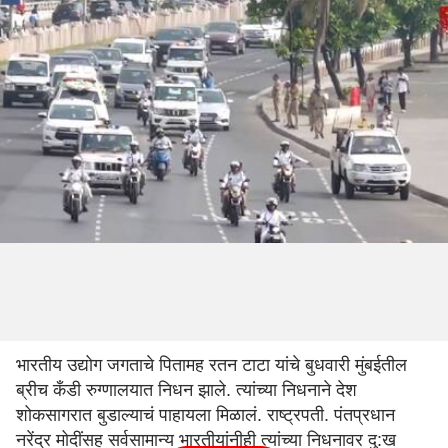
भारतीय उद्योग जगताचे पितामह रतन टाटा यांचे बुधवारी मुंबईतील
ब्रीच कँडी रुग्णालयात निधन झाले. त्यांच्या निधनाने देश
शोकसागरात बुडाल्याचं पाहायला मिळालं. राष्ट्रपती. पंतप्रधान
नरेंद्र मोदींसह सर्वसामान्य भारतीयांनीही त्यांच्या निधनावर दु:ख