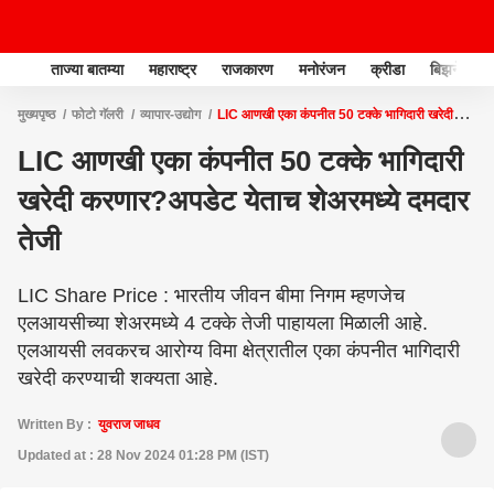
ताज्या बातम्या
महाराष्ट्र
राजकारण
मनोरंजन
क्रीडा
बिझनेस
मुख्यपृष्ठ
फोटो गॅलरी
व्यापार-उद्योग
LIC आणखी एका कंपनीत 50 टक्के भागिदारी खरेदी
करणार?अपडेट येताच शेअरमध्ये दमदार तेजी
LIC आणखी एका कंपनीत 50 टक्के भागिदारी
खरेदी करणार?अपडेट येताच शेअरमध्ये दमदार
तेजी
LIC Share Price : भारतीय जीवन बीमा निगम म्हणजेच
एलआयसीच्या शेअरमध्ये 4 टक्के तेजी पाहायला मिळाली आहे.
एलआयसी लवकरच आरोग्य विमा क्षेत्रातील एका कंपनीत भागिदारी
खरेदी करण्याची शक्यता आहे.
Written By :
युवराज जाधव
Updated at : 28 Nov 2024 01:28 PM (IST)