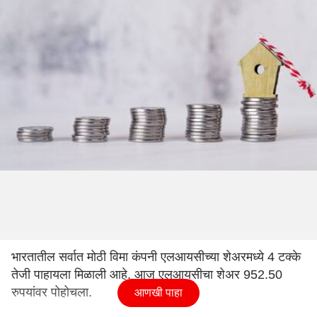
भारतातील सर्वात मोठी विमा कंपनी एलआयसीच्या शेअरमध्ये 4 टक्के
तेजी पाहायला मिळाली आहे. आज एलआयसीचा शेअर 952.50
रुपयांवर पोहोचला.
आणखी पाहा