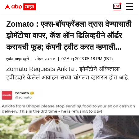
Zomato : एक्स-बॉयफ्रेंडला त्रास देण्यासाठी
झोमॅटोचा वापर, कॅश ऑन डिलिव्हरीने ऑर्डर
करायची फूड; कंपनी ट्वीट करत म्हणाली...
एबीपी माझा ब्युरो
| स्नेहल पावनाक
| 02 Aug 2023 05:18 PM (IST)
Zomato Requests Ankita : झोमॅटोने अंकिताला
ट्वीटद्वारे केलेलं आवाहन सध्या चांगलत व्हायरल होत आहे.