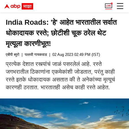
India Roads: 'हे' आहेत भारतातील सर्वात
धोकादायक रस्ते; छोटीशी चूक ठरेल थेट
मृत्यूला कारणीभूत!
एबीपी ब्युरो
| पल्लवी गायकवाड
| 02 Aug 2023 02:49 PM (IST)
प्रत्येक देशात रस्त्यांचं जाळं पसरलेलं आहे. रस्ते
जगभरातील ठिकाणांना एकमेकांशी जोडतात, परंतु काही
रस्ते इतके धोकादायक असतात की ते अनेकांच्या मृत्यूचं
कारणही ठरतात. भारतातही असेच काही रस्ते आहेत.