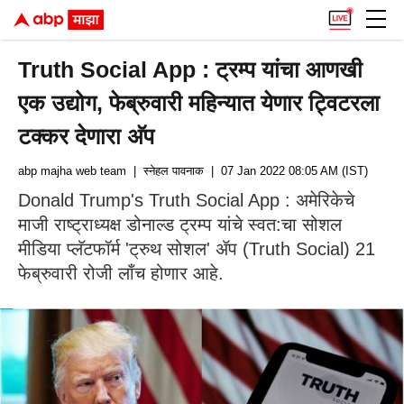
Truth Social App : ट्रम्प यांचा आणखी
एक उद्योग, फेब्रुवारी महिन्यात येणार ट्विटरला
टक्कर देणारा अ‍ॅप
abp majha web team
| स्नेहल पावनाक
| 07 Jan 2022 08:05 AM (IST)
Donald Trump's Truth Social App : अमेरिकेचे
माजी राष्ट्राध्यक्ष डोनाल्ड ट्रम्प यांचे स्वत:चा सोशल
मीडिया प्लॅटफॉर्म 'ट्रुथ सोशल' अ‍ॅप (Truth Social) 21
फेब्रुवारी रोजी लाँच होणार आहे.