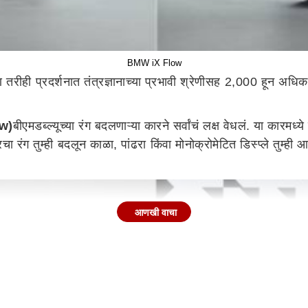
BMW iX Flow
ण तरीही प्रदर्शनात तंत्रज्ञानाच्या प्रभावी श्रेणीसह 2,000 हून अधि
ow)
बीएमडब्ल्यूच्या रंग बदलणाऱ्या कारने सर्वांचं लक्ष वेधलं. या कारमध्ये 
रंग तुम्ही बदलून काळा, पांढरा किंवा मोनोक्रोमेटित डिस्प्ले तुम्
आणखी वाचा