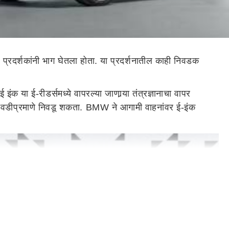
क प्रदर्शकांनी भाग घेतला होता. या प्रदर्शनातील काही निवडक
ई इंक या ई-रीडर्समध्ये वापरल्या जाणार्‍या तंत्रज्ञानाचा वापर
ही आवडीप्रमाणे निवडू शकता. BMW ने आगामी वाहनांवर ई-इंक