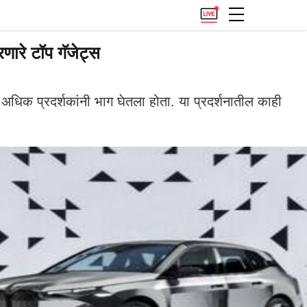
णारे टॉप गॅजेट्स
धिक प्रदर्शकांनी भाग घेतला होता. या प्रदर्शनातील काही