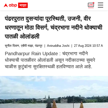
पंढरपुरात दुसऱ्यांदा पूरस्थिती, उजनी, वीर
धरणातून मोठा विसर्ग, चंद्रभागा नदीने धोक्याची
पातळी ओलांडली
सुनील दिवाण, एबीपी माझा, पंढरपूर
| Aniruddha Joshi
| 27 Aug 2024 10:57 AM (
Pandharpur Rain Update : चंद्रभागा नदीने
धोक्याची पातळीवर ओलांडली असून नदीकाठच्या सुमारे
चाळीस कुटुंबांना सुरक्षितस्थळी हलविण्यात आले आहे.