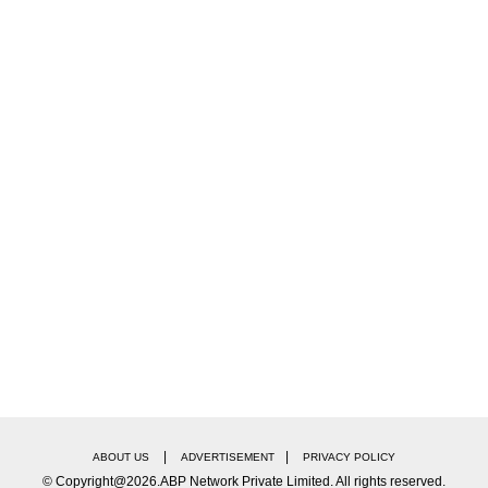
|
|
ABOUT US
ADVERTISEMENT
PRIVACY POLICY
© Copyright@2026.ABP Network Private Limited. All rights reserved.