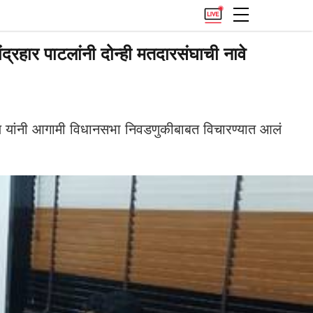
ार पाटलांनी दोन्ही मतदारसंघाची नावे
पाटील यांनी आगामी विधानसभा निवडणुकीबाबत विचारण्यात आलं