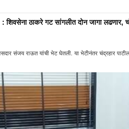
ेना ठाकरे गट सांगलीत दोन जागा लढणार, चंद्रह
ेना खासदार संजय राऊत यांची भेट घेतली. या भेटीनंतर चंद्रहार 