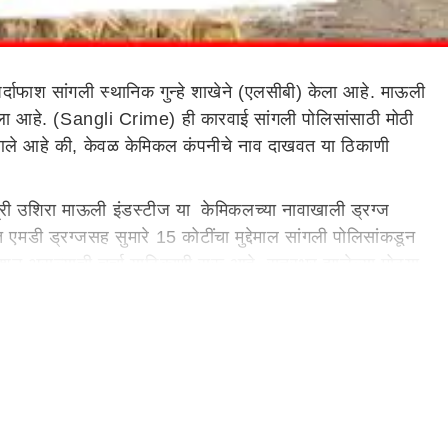
दाफाश सांगली स्थानिक गुन्हे शाखेने (एलसीबी) केला आहे. माऊली
केला आहे. (Sangli Crime) ही कारवाई सांगली पोलिसांसाठी मोठी
 आले आहे की, केवळ केमिकल कंपनीचे नाव दाखवत या ठिकाणी
री उशिरा माऊली इंडस्टीज या केमिकलच्या नावाखाली ड्रग्ज
मडी ड्रग्जसह सुमारे 15 कोटींचा मुद्देमाल सांगली पोलिसांकडून
शन असल्याची चर्चा याठिकाणी सुरू आहे. रात्रभर झालेल्या मोठ्या
हिती देणार आहेत
ीबी) मोठी कारवाई केली आहे. माऊली इंडस्ट्रीज नावाने केमिकल
ून कारखान्यातील साठा जप्त केला आणि कारखाना चालवणाऱ्या
 प्रकार असून त्याचे शरीरावर गंभीर परिणाम होऊ शकतात. माऊली