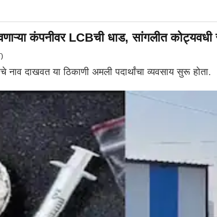
णाऱ्या कंपनीवर LCBची धाड, सांगलीत कोट्यवधी र
)
नाव दाखवत या ठिकाणी अमली पदार्थांचा व्यवसाय सुरू होता.