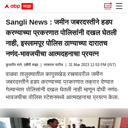
Sangli News : जमीन जबरदस्तीने हडप
करण्याच्या प्रकरणात पोलिसांनी दखल घेतली
नाही, इस्लामपूर पोलिस ठाण्याच्या दारातच
नणंद-भावजयीचा आत्मदहनाचा प्रयत्न
कुलदीप माने, एबीपी माझा
| परशराम पाटील
| 31 Mar 2023 12:53 PM (IST)
वाळवा तालुक्यातील कापुसखेड रस्त्यावरील जमीन
जबरदस्तीने हडप करण्याच्या प्रकरणात तक्रार देण्यात
गेल्यानंतर पोलिसांनी दखल घेतली नाही म्हणून दोघी नणंद-
भावजयीचा पोलिस स्टेशनमध्ये आत्मदहनाचा प्रयत्न केला.