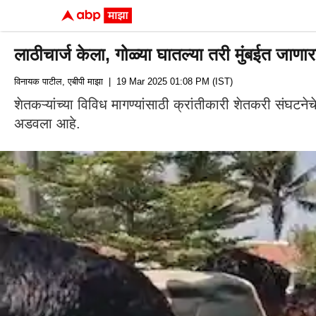
लाठीचार्ज केला, गोळ्या घातल्या तरी मुंबईत जाण
विनायक पाटील, एबीपी माझा
| 19 Mar 2025 01:08 PM (IST)
शेतकऱ्यांच्या विविध मागण्यांसाठी क्रांतीकारी शेतकरी संघटनेचे प
अडवला आहे.