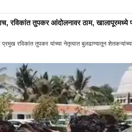
ाराच, रविकांत तुपकर आंदोलनावर ठाम, खालापूरमध्ये 
्रमुख रविकांत तुपकर यांच्या नेतृत्वात बुलढाण्यातून शेतकऱ्यांच्या 