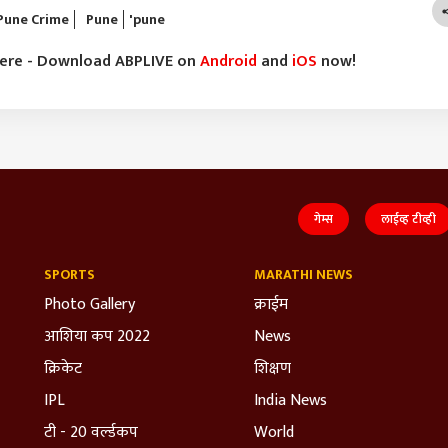
Pune Crime
Pune
'pune
here - Download ABPLIVE on
Android
and
iOS
now!
गेम्स
लाईव्ह टीव्ही
SPORTS
MARATHI NEWS
Photo Gallery
क्राईम
आशिया कप 2022
News
क्रिकेट
शिक्षण
IPL
India News
टी - 20 वर्ल्डकप
World