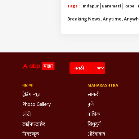
Tags :
Indapur
Baramati
Rape
Breaking News, Anytime, Anyw
बातम्या
MAHARASHTRA
ट्रेडिंग न्यूज
सांगली
Photo Gallery
पुणे
ऑटो
नाशिक
लाईफस्टाईल
सिंधुदुर्ग
निवडणूक
औरंगाबाद