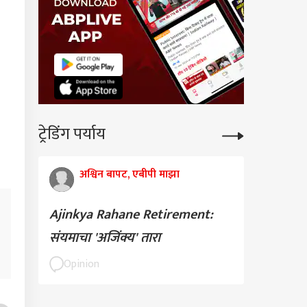
ट्रेडिंग पर्याय
अश्विन बापट, एबीपी माझा
Ajinkya Rahane Retirement:
संयमाचा 'अजिंक्य' तारा
Opinion