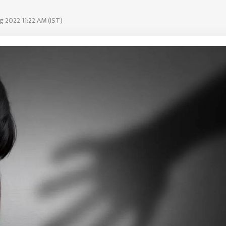
g 2022 11:22 AM (IST)