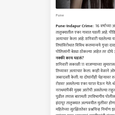
Pune
Pune-Indapur Crime:
16 वर्षाच्या 
तालुक्यातील एका गावात घडली आहे. पीडि
अत्याचार केला आहे. शनिवारी घडलेल्या य
तिघांविरोधात विविध कलमान्वये गुन्हा 
पोलिसांनी बेड्या ठोकल्या आहेत तर दोघे
नक्की काय घडलं?
शनिवारी सकाळी 11 वाजण्याच्या सुमारास 
तिच्यावर अत्याचार केला. काही वेळाने ओ
जबरदस्ती केली. या दोघांनीही चेहऱ्यावर र
रोडवर असलेल्या एका घरात घेऊन गेले. थो
नराधमांपैकी मुख्य आरोपी असलेल्या राहु
पुढील तपास बारामती उपविभागीय पोलीस
पर्सनल
इंदापूर तालुक्यात अल्पवयील मुलींवर होणा
महिलेच्या सुरक्षिततेवर प्रश्नचिन्ह निर्माण