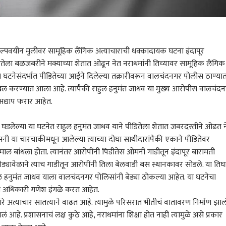
अल्पवयीन मुलीवर सामूहिक लैंगिक अत्याचाराची धक्कादायक घटना इंदापूर
तेला बळजबरीने मक्याच्या शेतात ओढून नेत नराधमांनी तिच्यावर सामूहिक लैंगिक
ा घटनेसंदर्भात पीडितेच्या आईने दिलेल्या तक्रारीवरून वालचंदनगर पोलीस ठाण्या
दाखल करण्यात आला आहे. त्यापैकी राहुल हनुमंत जाधव या मुख्य आरोपीस वालचंद
 अद्याप फरार आहेत.
घडलेल्या या घटनेत राहुल हनुमंत जाधव याने पीडितेला शेतात जबरदस्तीने ओढत 
मनी या चारचाकीमधून आलेल्या त्याच्या दोघा साथीदारांपैकी एकाने पीडितेवर
ुमाल बांधला होता. त्यानंतर आरोपींनी पिडीतेस ओमनी गाडीतून इंदापूर बारामती
ड्यावेळाने त्याच गाडीतून आरोपींनी तिला बेलवाडी बस स्थानकावर सोडले. या तिघ
ल हनुमंत जाधव याला वालचंदनगर पोलिसांनी बेड्या ठोकल्या आहेत. या घटनेचा
 अधिकारी गणेश इंगळे करत आहेत.
 कॉर्नर
रे अत्याचार सातत्याने वाढत आहे. त्यामुळे परिसरात भीतीचं वातावरण निर्माण झालं
 झालं आहे. प्रशासनाचं लक्ष कुठे आहे, नराधमांना शिक्षा होत नाही त्यामुळे असे प्रकार