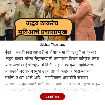
Uddhav Thackeray
मुंबई : महाविकास आघाडीचा विधानसभा निवडणुकीचा प्रचार
उद्धव ठाकरे यांच्या नेतृत्वाखाली करण्याचा विचार काँग्रेस करत
असल्याची माहिती सूत्रांनी दिली आहे. त्यामुळे महाविकास
आघाडीचे प्रचार प्रमुख उद्धव ठाकरे असणार असल्याच्या
चर्चांना उधाण आले आहे. महाविकास आघाडीचे सरकार
असताना उद्धव ठाकरे यांनी केलेलं काम आणि त्यांचं नेतृत्व यामुळे
त्यांच्याच हाती महाविकास आघाडीच्या विधानसभा निवडणुकीच्या
प्रचार प्रमुखाचे काम देण्याचा विचार काँग्रेस पक्षाच्या हाय
आणखी वाचा
कमांडने केला असल्याची माहिती सूत्रांनी दिली आहे