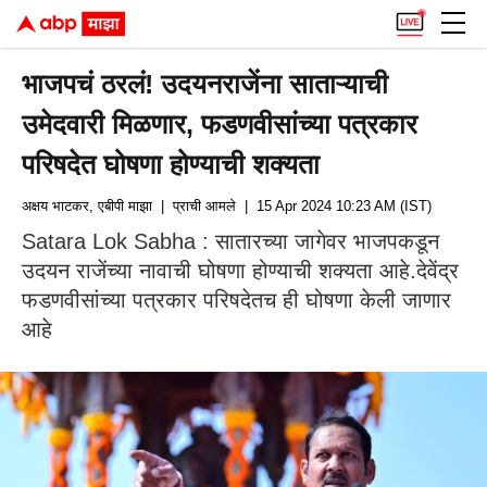
भाजपचं ठरलं! उदयनराजेंना साताऱ्याची
उमेदवारी मिळणार, फडणवीसांच्या पत्रकार
परिषदेत घोषणा होण्याची शक्यता
अक्षय भाटकर, एबीपी माझा
| प्राची आमले
| 15 Apr 2024 10:23 AM (IST)
Satara Lok Sabha : सातारच्या जागेवर भाजपकडून
उदयन राजेंच्या नावाची घोषणा होण्याची शक्यता आहे.देवेंद्र
फडणवीसांच्या पत्रकार परिषदेतच ही घोषणा केली जाणार
आहे