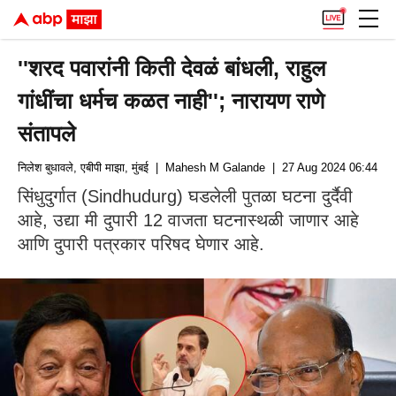
''शरद पवारांनी किती देवळं बांधली, राहुल
गांधींचा धर्मच कळत नाही''; नारायण राणे
संतापले
निलेश बुधावले, एबीपी माझा, मुंबई
| Mahesh M Galande
| 27 Aug 2024 06:44 PM
सिंधुदुर्गात (Sindhudurg) घडलेली पुतळा घटना दुर्दैवी
आहे, उद्या मी दुपारी 12 वाजता घटनास्थळी जाणार आहे
आणि दुपारी पत्रकार परिषद घेणार आहे.