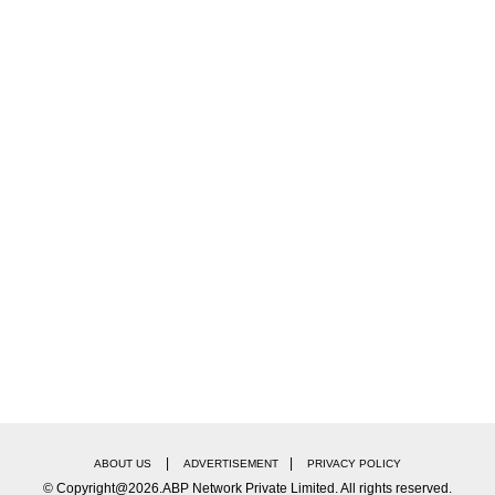
|
|
ABOUT US
ADVERTISEMENT
PRIVACY POLICY
© Copyright@2026.ABP Network Private Limited. All rights reserved.