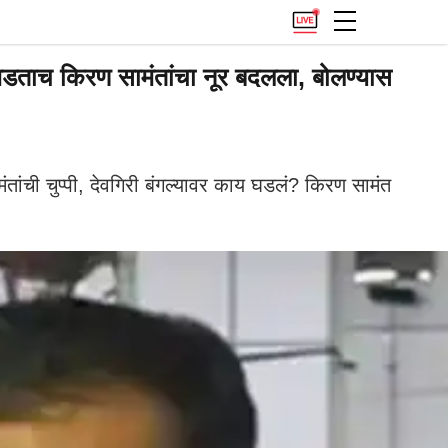
 पडताच किरण सामंतांचा नूर बदलला, बोलण्यास
तांची चुप्पी, देवगिरी बंगल्यावर काय घडलं? किरण सामंत