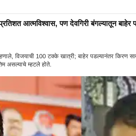
रतिशत आत्मविश्वास, पण देवगिरी बंगल्यातून बाहेर
्हणाले, विजयाची 100 टक्के खात्री; बाहेर पडल्यानंतर किरण सामं
िम असल्याचे म्हटले होते.