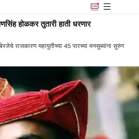
षणसिंह होळकर तुतारी हाती धरणार
रजेचे राजकारण महायुतीच्या 45 पारच्या मनसुब्यांना सुरुंग