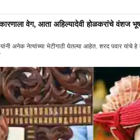
ारणाला वेग, आता अहिल्यादेवी होळकरांचे वंशज भू
अनेक नेत्यांच्या भेटीगाठी घेतल्या आहेत. शरद पवार यांचे हे बे
र